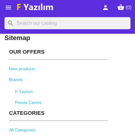
shopping_basket

person
(0)
search
Sitemap
OUR OFFERS
New products
Brands
F Yazılım
Presta Centre
CATEGORIES
All Categories