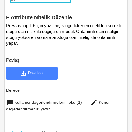
F Attribute Nitelik Düzenle
Prestashop 1.6 için yazılmış stoğu tükenen nitelikleri sürekli
stoğu olan nitlik ile değiştiren modül. Öntanımlı olan niteliğin
stoğu yoksa en sonra atar stoğu olan niteliği de öntanımlı
yapar.
Paylaş
save_alt
Download
Derece
Kullanıcı değerlendirmelerini oku (1)
Kendi
değerlendirmenizi yazın