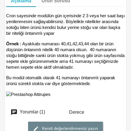
Açıklama
Ürün Sorusu
Cron sayesinde modülün gün içerisinde 2 3 veya her saat başı
yenilenmesini sağlayabilirsiniz. Böylelikle nitelikler arasında
sotoğu biten ürünü kendisi bulur yerine stoğu var olan başka
bir niteliği öntanımlı yapar
Örnek :
Ayakkabı numarası 40,41,42,43,44 olan bir ürün
düşünün öntanımlı nitelik 40 numara olsun. 40 numaranın
stoğu bittiğinde sanki ürün stokta yokmuş gibi ürün sayfasında
sepete ekle görünmemekte ama 41 numarayı seçtiğimizde
hemen sepete ekle aktif olmaktadır.
Bu modül otomatik olarak 41 numarayı öntanımlı yaparak
ürünü sürekli stokta var diye göstermektedir.
Yorumlar (1)
Derece
Kendi değerlendirmenizi yazın